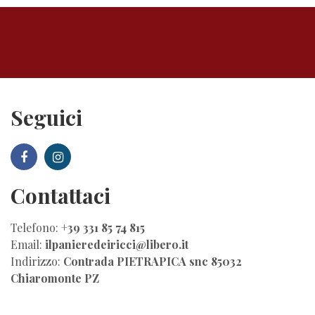
Seguici
Contattaci
Telefono:
+39 331 85 74 815
Email:
ilpanieredeiricci@libero.it
Indirizzo:
Contrada PIETRAPICA snc 85032
Chiaromonte PZ