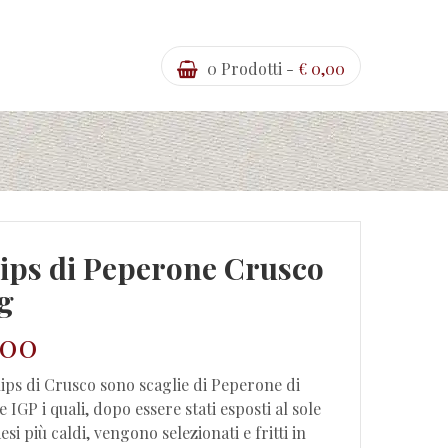
0
Prodotti -
€
0,00
ips di Peperone Crusco
g
,00
ips di Crusco sono scaglie di Peperone di
e IGP i quali, dopo essere stati esposti al sole
esi più caldi, vengono selezionati e fritti in