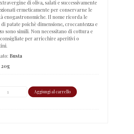
extravergine di oliva, salati e successivamente
zionati ermeticamente per conservarne le
tà enogastronomiche. Il nome ricorda le
 di patate poichè dimensione, croccantezza e
zzo sono simili. Non necessitano di cottura e
consigliate per arricchire aperitivi o
ini.
ato:
Busta
:
20g
Aggiungi al carrello