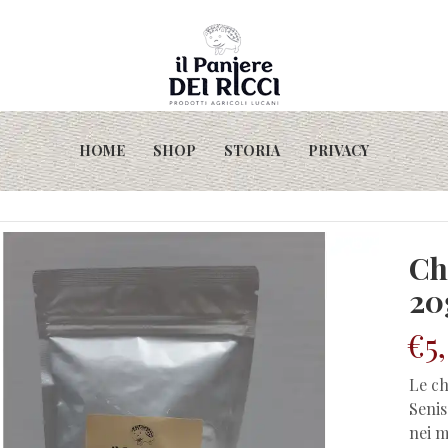
HOME
SHOP
STORIA
PRIVACY
 20g
Ch
20
€
5
Le ch
Senis
nei m