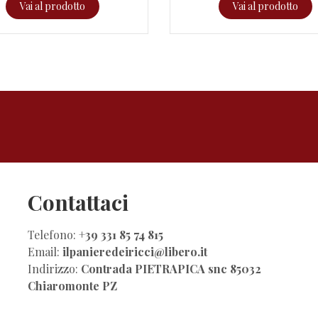
Vai al prodotto
Vai al prodotto
Contattaci
Telefono:
+39 331 85 74 815
Email:
ilpanieredeiricci@libero.it
Indirizzo:
Contrada PIETRAPICA snc 85032
Chiaromonte PZ